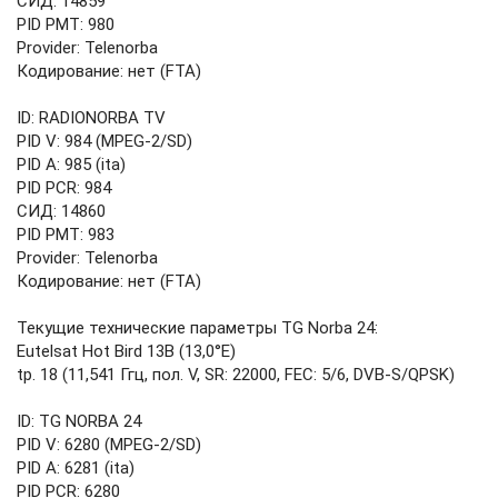
СИД: 14859
PID PMT: 980
Provider: Telenorba
Кодирование: нет (FTA)
ID: RADIONORBA TV
PID V: 984 (MPEG-2/SD)
PID A: 985 (ita)
PID PCR: 984
СИД: 14860
PID PMT: 983
Provider: Telenorba
Кодирование: нет (FTA)
Текущие технические параметры TG Norba 24:
Eutelsat Hot Bird 13B (13,0°E)
tp. 18 (11,541 Ггц, пол. V, SR: 22000, FEC: 5/6, DVB-S/QPSK)
ID: TG NORBA 24
PID V: 6280 (MPEG-2/SD)
PID A: 6281 (ita)
PID PCR: 6280