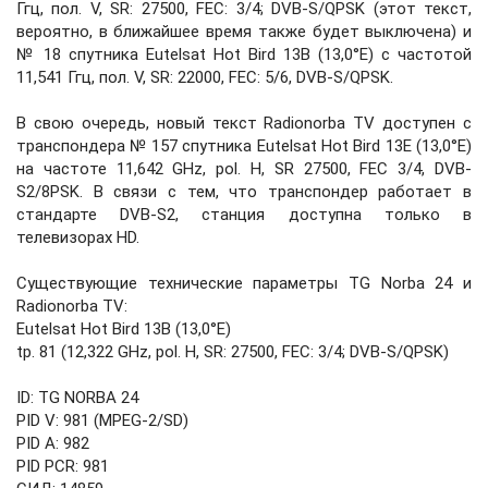
Ггц, пол. V, SR: 27500, FEC: 3/4; DVB-S/QPSK (этот текст,
вероятно, в ближайшее время также будет выключена) и
№ 18 спутника Eutelsat Hot Bird 13B (13,0°E) с частотой
11,541 Ггц, пол. V, SR: 22000, FEC: 5/6, DVB-S/QPSK.
В свою очередь, новый текст Radionorba TV доступен с
транспондера № 157 спутника Eutelsat Hot Bird 13E (13,0°E)
на частоте 11,642 GHz, pol. H, SR 27500, FEC 3/4, DVB-
S2/8PSK. В связи с тем, что транспондер работает в
стандарте DVB-S2, станция доступна только в
телевизорах HD.
Существующие технические параметры TG Norba 24 и
Radionorba TV:
Eutelsat Hot Bird 13B (13,0°E)
tp. 81 (12,322 GHz, pol. H, SR: 27500, FEC: 3/4; DVB-S/QPSK)
ID: TG NORBA 24
PID V: 981 (MPEG-2/SD)
PID A: 982
PID PCR: 981