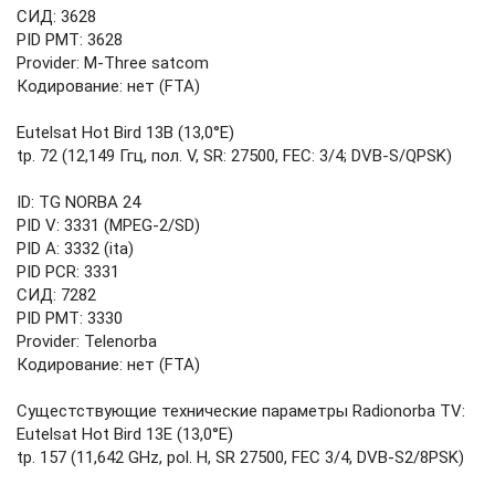
СИД: 3628
PID PMT: 3628
Provider: M-Three satcom
Кодирование: нет (FTA)
Eutelsat Hot Bird 13B (13,0°E)
tp. 72 (12,149 Ггц, пол. V, SR: 27500, FEC: 3/4; DVB-S/QPSK)
ID: TG NORBA 24
PID V: 3331 (MPEG-2/SD)
PID A: 3332 (ita)
PID PCR: 3331
СИД: 7282
PID PMT: 3330
Provider: Telenorba
Кодирование: нет (FTA)
Сущестствующие технические параметры Radionorba TV:
Eutelsat Hot Bird 13E (13,0°E)
tp. 157 (11,642 GHz, pol. H, SR 27500, FEC 3/4, DVB-S2/8PSK)