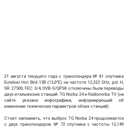
21 августа текущего года с транспондера № 81 спутника
Eutelsat Hot Bird 13B (13,0°E) на частоте 12,322 GHz, pol. H,
SR: 27500, FEC: 3/4; DVB-S/QPSK отключены были переводы
двух итальянских станций: TG Norba 24 и Radionorba TV (на
сайте указано инфографики, информирующий об
изменении технических параметров обоих станций).
Стоит напомнить, что выброс TG Norba 24 продолжается
с двух транспондеров: № 72 спутника с частоты 12,149