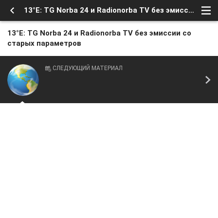
13°E: TG Norba 24 и Radionorba TV без эмиссии со старых параметров
13°E: TG Norba 24 и Radionorba TV без эмиссии со
старых параметров
СЛЕДУЮЩИЙ МАТЕРИАЛ