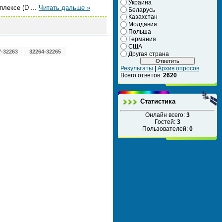
Украина
иплексе (D
...
Читать дальше »
Беларусь
Казахстан
Молдавия
Польша
Германия
США
7-32263
32264-32265
Другая страна
Результаты
|
Архив опросов
Всего ответов:
2620
Статистика
Онлайн всего:
3
Гостей:
3
Пользователей:
0