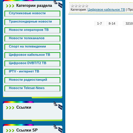
Категории раздела
Категория:
Цифровое кабельное ТВ
|
Про
Спутниковые новости
Транспондерные новости
...
1-7
8-14
3210
Новости операторов ТВ
Новости телеканалов
Спорт на телевидении
Цифровое кабельное ТВ
Цифровое DVBT/T2 ТВ
IPTV - интернет ТВ
Новости радиостанций
Новости Telesat-News
Ссылки
Ссылки SP