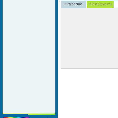
Интересное
Telesat коменты