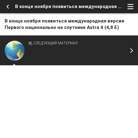
В конце ноября появиться международная версия Первого национально на спутнике Astra 4 (4,8 Е)
В конце ноября появиться международная версия
Первого национально на спутнике Astra 4 (4,8 Е)
СЛЕДУЮЩИЙ МАТЕРИАЛ