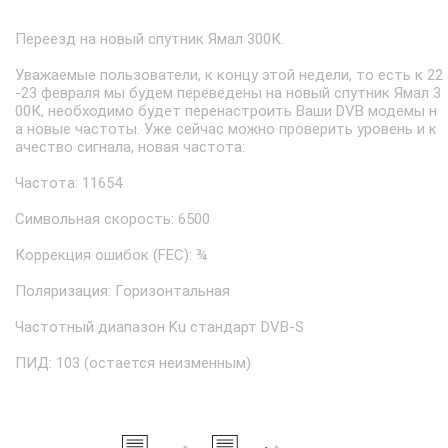
Переезд на новый спутник Ямал 300К.
Уважаемые пользователи, к концу этой недели, то есть к 22
-23 февраля мы будем переведены на новый спутник Ямал 3
00К, необходимо будет перенастроить Ваши DVB модемы н
а новые частоты. Уже сейчас можно проверить уровень и к
ачество сигнала, новая частота:
Частота: 11654
Символьная скорость: 6500
Коррекция ошибок (FEC): ¾
Поляризация: Горизонтальная
Частотный диапазон Ku стандарт DVB-S
ПИД: 103 (остается неизменным)