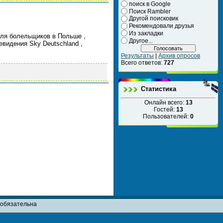
поиск в Google
Поиск Rambler
Другой поисковик
Рекомендовали друзья
Из закладки
для болельщиков в Польше ,
Другое...
евидения Sky Deutschland ,
Результаты
|
Архив опросов
Всего ответов:
727
Статистика
Онлайн всего:
13
Гостей:
13
Пользователей:
0
т обязательна