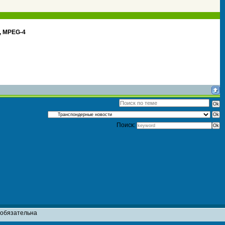
K, MPEG-4
Поиск:
т обязательна