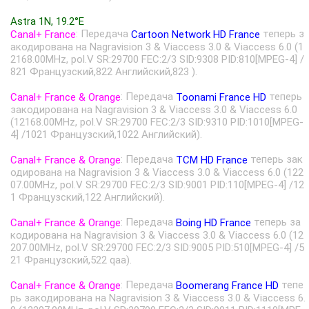
Astra 1N, 19.2°E
: Передача
теперь з
Canal+ France
Cartoon Network HD France
акодирована на Nagravision 3 & Viaccess 3.0 & Viaccess 6.0 (1
2168.00MHz, pol.V SR:29700 FEC:2/3 SID:9308 PID:810[MPEG-4] /
821 Французский,822 Английский,823 ).
: Передача
теперь
Canal+ France & Orange
Toonami France HD
закодирована на Nagravision 3 & Viaccess 3.0 & Viaccess 6.0
(12168.00MHz, pol.V SR:29700 FEC:2/3 SID:9310 PID:1010[MPEG-
4] /1021 Французский,1022 Английский).
: Передача
теперь зак
Canal+ France & Orange
TCM HD France
одирована на Nagravision 3 & Viaccess 3.0 & Viaccess 6.0 (122
07.00MHz, pol.V SR:29700 FEC:2/3 SID:9001 PID:110[MPEG-4] /12
1 Французский,122 Английский).
: Передача
теперь за
Canal+ France & Orange
Boing HD France
кодирована на Nagravision 3 & Viaccess 3.0 & Viaccess 6.0 (12
207.00MHz, pol.V SR:29700 FEC:2/3 SID:9005 PID:510[MPEG-4] /5
21 Французский,522 qaa).
: Передача
тепе
Canal+ France & Orange
Boomerang France HD
рь закодирована на Nagravision 3 & Viaccess 3.0 & Viaccess 6.