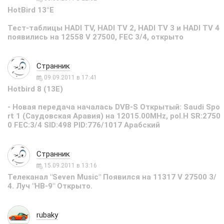
HotBird 13°E
Тест-таблицы HADI TV, HADI TV 2, HADI TV 3 и HADI TV 4
появились на 12558 V 27500, FEC 3/4, открыто
Странник
09.09.2011 в 17:41
Hotbird 8 (13E)
- Новая передача началась DVB-S Открытый: Saudi Spo
rt 1 (Саудовская Аравия) на 12015.00MHz, pol.H SR:2750
0 FEC:3/4 SID:498 PID:776/1017 Арабский
Странник
15.09.2011 в 13:16
Телеканал "Seven Music" Появился на 11317 V 27500 3/
4. Луч "HB-9" Открыто.
rubaky