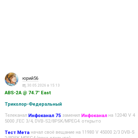
юрий56
30.05.2026 в 15:13
ABS-2A @ 74.7° East
Триколор-Федеральный
Телеканал
заменил
нa 12040 V 4
Инфоканал 75
Инфоканал
5000 ,FEC 3/4, DVB-S2/8PSK/MPEG4. открыто
начал своё вещание на 11980 V 45000 2/3 DVB-S
Тест Мета