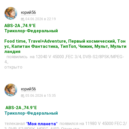
юрий56
04.06.2026 в 22:19
ABS-2A ,74.9°E
Триколор-Федеральный
Food time, Travel+Adventure, Первый космический, Tон
ус, Капитан Фантастика, ТипТоп, Чижик, Мульт, Мульти
ландия
появились на 12040 V 45000 ,FEC 3/4, DVB-S2/8PSK/MPEG-
4.,
открыто
юрий56
05.06.2026 в 15:35
ABS-2A ,74.9°E
Триколор-Федеральный
телеканал
появился на 11980 V 45000 FEC:2/
"Моя планета"