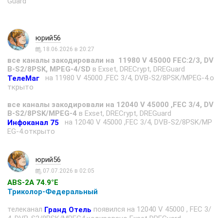
Guard
юрий56
18.06.2026 в 20:27
все каналы закодировали на 11980 V 45000 FEC:2/3, DV
B-S2/8PSK, MPEG-4/SD
в Exset, DRECrypt, DREGuard
на 11980 V 45000 ,FEC 3/4, DVB-S2/8PSK/MPEG-4.о
ТелеМаг
ткрыто
все каналы закодировали на 12040 V 45000 ,FEC 3/4, DV
B-S2/8PSK/MPEG-4
в Exset, DRECrypt, DREGuard
на 12040 V 45000 ,FEC 3/4, DVB-S2/8PSK/MP
Инфоканал 75
EG-4.открыто
юрий56
07.07.2026 в 02:05
ABS-2A 74.9°E
Триколор-Федеральный
телеканал
появился на 12040 V 45000 , FEC 3/
Гранд Отель