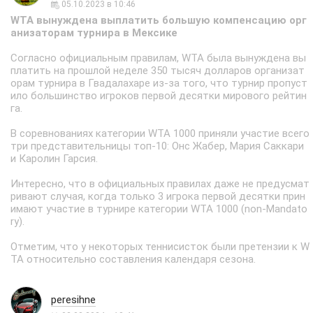
05.10.2023 в 10:46
WTA вынуждена выплатить большую компенсацию орг
анизаторам турнира в Мексике
Согласно официальным правилам, WTA была вынуждена вы
платить на прошлой неделе 350 тысяч долларов организат
орам турнира в Гвадалахаре из-за того, что турнир пропуст
ило большинство игроков первой десятки мирового рейтин
га.
В соревнованиях категории WTA 1000 приняли участие всего
три представительницы топ-10: Онс Жабер, Мария Саккари
и Каролин Гарсия.
Интересно, что в официальных правилах даже не предусмат
ривают случая, когда только 3 игрока первой десятки прин
имают участие в турнире категории WTA 1000 (non-Mandato
ry).
Отметим, что у некоторых теннисисток были претензии к W
TA относительно составления календаря сезона.
peresihne