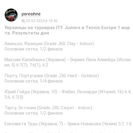
peresihne
02.03.2024 в 18:42
Украинцы на турнирах ITF Juniors и Tennis Europe 1 мар
та. Результаты дня
Авиньон, Франция (Grade J60; Clay - Indoor)
Основная сетка. 1/2 финала
Максим Калабишка (Украина) - Энрике Лана Алмейда (Испан
ия, 5) 6:7(7), 7:6(1), 6:2
Порту, Португалия (Grade J30; Hard - Outdoor)
Основная сетка. 1/4 финала
Юрий Гойда (Украина, 10) - Фабио Леонарди (Италия, 16) 6:4,
3:6, 6:7(5)
Тарту, Эстония (Grade J30; Carpet - Indoor)
Основная сетка. 1/2 финала
Елизавета Труш (Украина, 7) - Эрика Новакова (Чехия) 5:7, 1:6