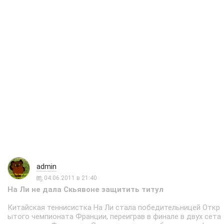
admin
04.06.2011 в 21:40
На Ли не дала Скьявоне защитить титул
Китайская теннисистка На Ли стала победительницей Откр
ытого чемпионата Франции, переиграв в финале в двух сета