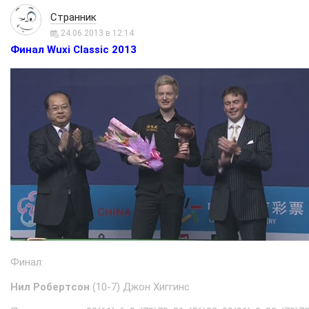
Странник
24.06.2013 в 12:14
Финал Wuxi Classic 2013
Финал:
Нил Робертсон
(10-7) Джон Хиггинс