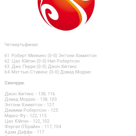
Четвертьфинал:
61. Роберт Милкинс (0-0) Энтони Хэмилтон
62. Цао Юйпэн (0-0) Нил Робертсон
63. Джо Перри (0-0) Джон Хиггинс
64. Мэттью Стивенс (0-0) Дэвид Моррис
Сенчури:
Джон Хиггинс - 138, 116
Дэвид Моррис - 138, 103
Энтони Хэмилтон - 127
Джимми Робертсон - 125
Марко Фу - 122, 115
Цао Юйпэн - 122, 102
Фергал О'Брайен - 117, 104
Адам Даффи - 117