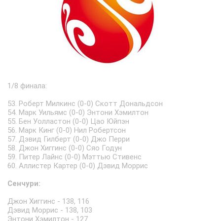
1/8 финала:
53. Роберт Милкинс (0-0) Скотт Дональдсон
54. Марк Уильямс (0-0) Энтони Хэмилтон
55. Бен Уолластон (0-0) Цао Юйпэн
56. Марк Кинг (0-0) Нил Робертсон
57. Дэвид Гилберт (0-0) Джо Перри
58. Джон Хиггинс (0-0) Сяо Годун
59. Питер Лайнс (0-0) Мэттью Стивенс
60. Аллистер Картер (0-0) Дэвид Моррис
Сенчури:
Джон Хиггинс - 138, 116
Дэвид Моррис - 138, 103
Энтони Хэмилтон - 127