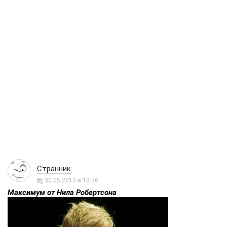
Странник
30.05.2013 в 10:36
Максимум от Нила Робертсона