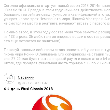
Сегодня официально стартует новый сезон 2013-2014гг ква
i Classic 2013. Правда, в этом году начинает действовать н
большинства рейтинговых турниров и квалификацией это уже
урнирах, кроме трех: Чемпионата мира, Шанхай Мастерс и Aust
не смотря на место в рейтинге, начинают играть с первого р
Помимо этого, в этом году состав мейн тура заметно расшир
ят 133 игрока. 36 дебютантов впервые вошли в состав расши
ста еще остаются не занятыми).
Пожалуй, главным событием стала новость об участии в ту
пиона мира Ронни О'Салливана. Его соперником на стадии 1/
сли. 27-29 мая будет сыгран первый раунд и после этого 64 
Китай, где пройдет финальная часть турнира с 19 по 23 июня
Странник
20.06.2013 в 11:42
4-й день Wuxi Classic 2013