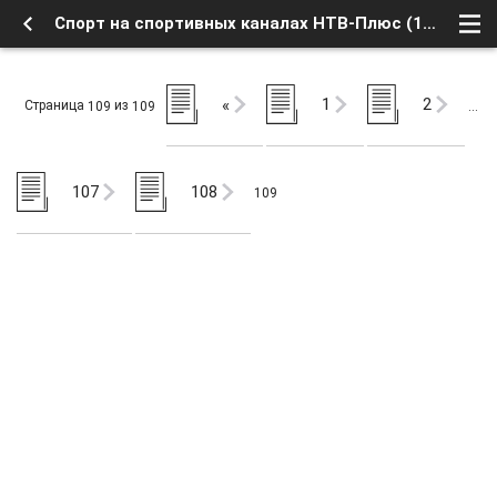
Спорт на спортивных каналах НТВ-Плюс (109) - Новости телеканалов - Новости спорта и анонсы спортивных трансляций - Форум о Спутниковом Телевидении
1
2
«
Страница
из
109
109
…
107
108
109