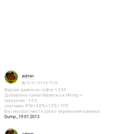
admin
20.01.2013 в 10:35
Bерсия дампа на софте 1.3.69
Добавлено канал Малятко и Интер +
загрузчик -1.0.6.
спутники 4°W+4.8°E+13°E+75°E
Без мусора (чисто руско-украинские каналы)
Dump_19.01.2013