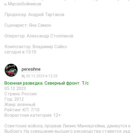
ь Маслобойников
Продюсер: Андрей Тартаков
Сценарист: Яна Симон
Оператор: Александр Столпаков
Композитор: Владимир Сайко
сегодня в 15:10
peresihne
05.12.2023 в 12:25
Военная разведка. Северный фронт. Т/с
05 12 2023
Страна: Россия
Год: 2012
Жанр: военный
Рейтинг КП: 7/10
Возрастная категория: 12+
Советские войска, прорвав Линию Маннергейма, движутся к
Выборгу. На совещании высшего руководства ставится зад