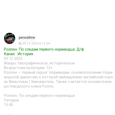
peresihne
05.12.2023 в 12:24
Роллон. По следам первого нормандца. Д/ф
Канал: История
05 12 2023
Жанры: биографическое, историческое
Возрастная категория: 12+
Роллон — первый герцог Нормандии, основоположник Норм
андской династии, к которой принадлежал английский коро
ль Вильгельм I Завоеватель. Также считается основателем
шотландского клана Ролло.
Роллон. По следам первого нормандца
Сегодня
13:45