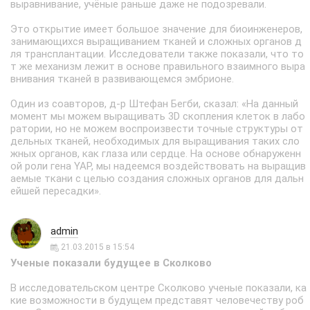
выравнивание, учёные раньше даже не подозревали.
Это открытие имеет большое значение для биоинженеров,
занимающихся выращиванием тканей и сложных органов д
ля трансплантации. Исследователи также показали, что то
т же механизм лежит в основе правильного взаимного выра
внивания тканей в развивающемся эмбрионе.
Один из соавторов, д-р Штефан Бегби, сказал: «На данный
момент мы можем выращивать 3D скопления клеток в лабо
ратории, но не можем воспроизвести точные структуры от
дельных тканей, необходимых для выращивания таких сло
жных органов, как глаза или сердце. На основе обнаруженн
ой роли гена YAP, мы надеемся воздействовать на выращив
аемые ткани с целью создания сложных органов для дальн
ейшей пересадки».
admin
21.03.2015 в 15:54
Ученые показали будущее в Сколково
В исследовательском центре Сколково ученые показали, ка
кие возможности в будущем представят человечеству роб