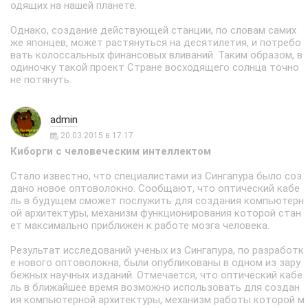
одящих на нашей планете.
Однако, создание действующей станции, по словам самих
же японцев, может растянуться на десятилетия, и потребо
вать колоссальных финансовых вливаний. Таким образом, в
одиночку такой проект Стране восходящего солнца точно
не потянуть.
admin
20.03.2015 в 17:17
Киборги с человеческим интеллектом
Стало известно, что специалистами из Сингапура было соз
дано новое оптоволокно. Сообщают, что оптический кабе
ль в будущем сможет послужить для создания компьютерн
ой архитектуры, механизм функционирования которой стан
ет максимально приближен к работе мозга человека.
Результат исследований ученых из Сингапура, по разработк
е нового оптоволокна, были опубликованы в одном из зару
бежных научных изданий. Отмечается, что оптический кабе
ль в ближайшее время возможно использовать для создан
ия компьютерной архитектуры, механизм работы которой м