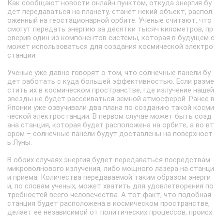
Как сообщают новости онлайн пунктом, откуда энергия бу
дет передаваться на планету, станет некий объект, распол
оженный на геостационарной орбите. Ученые считают, что
смогут передать энергию за десятки тысяч километров, пр
оверив один из компонентов системы, которая в будущем с
может использоваться для создания космической электро
станции.
Ученые уже давно говорят о том, что солнечные панели бу
дет работать с куда большей эффективностью. Если разме
стить их в космическом пространстве, где излучение нашей
звезды не будет рассеиваться земной атмосферой. Ранее в
Японии уже озвучивали два плана по созданию такой косми
ческой электростанции. В первом случае может быть созд
ана станция, которая будет расположена на орбите, а во вт
ором – солнечные панели будут доставлены на поверхност
ь Луны.
В обоих случаях энергия будет передаваться посредствам
микроволнового излучения, либо мощного лазера на станци
и приема. Количества передаваемой таким образом энерги
и, по словам ученых, может хватить для удовлетворения по
требностей всего человечества. А тот факт, что подобная
станция будет расположена в космическом пространстве,
делает ее независимой от политических процессов, происх