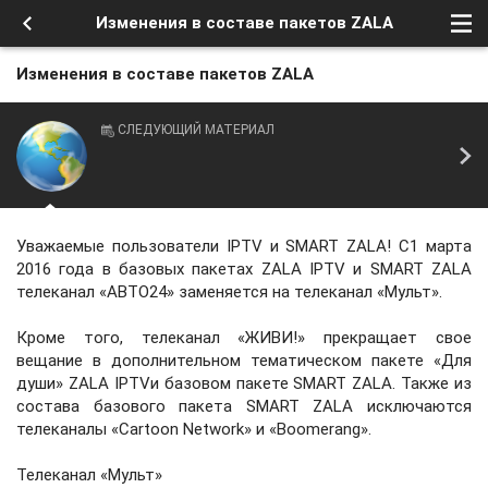
Изменения в составе пакетов ZALA
Изменения в составе пакетов ZALA
СЛЕДУЮЩИЙ МАТЕРИАЛ
Уважаемые пользователи IPTV и SMART ZALA! C1 марта
2016 года в базовых пакетах ZALA IPTV и SMART ZALA
телеканал «АВТО24» заменяется на телеканал «Мульт».
Кроме того, телеканал «ЖИВИ!» прекращает свое
вещание в дополнительном тематическом пакете «Для
души» ZALA IPTVи базовом пакете SMART ZALA. Также из
состава базового пакета SMART ZALA исключаются
телеканалы «Cartoon Network» и «Boomerang».
Телеканал «Мульт»