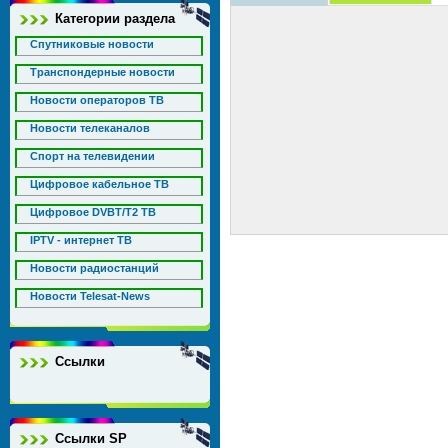
Категории раздела
Спутниковые новости
Транспондерные новости
Новости операторов ТВ
Новости телеканалов
Спорт на телевидении
Цифровое кабельное ТВ
Цифровое DVBT/T2 ТВ
IPTV - интернет ТВ
Новости радиостанций
Новости Telesat-News
Ссылки
Ссылки SP