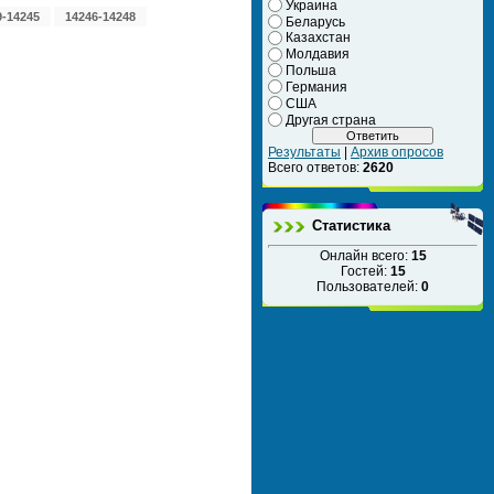
Украина
9-14245
14246-14248
Беларусь
Казахстан
Молдавия
Польша
Германия
США
Другая страна
Результаты
|
Архив опросов
Всего ответов:
2620
Статистика
Онлайн всего:
15
Гостей:
15
Пользователей:
0