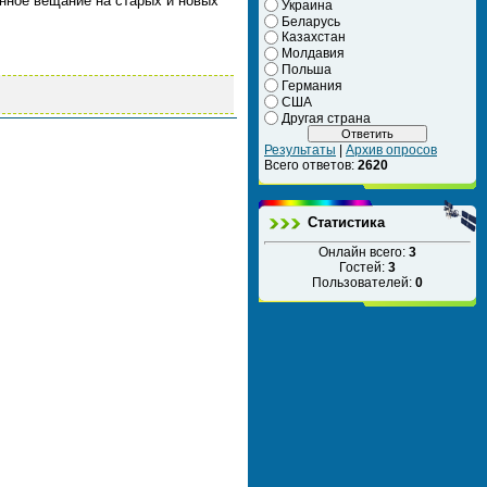
нное вещание на старых и новых
Украина
Беларусь
Казахстан
Молдавия
Польша
Германия
США
Другая страна
Результаты
|
Архив опросов
Всего ответов:
2620
Статистика
Онлайн всего:
3
Гостей:
3
Пользователей:
0