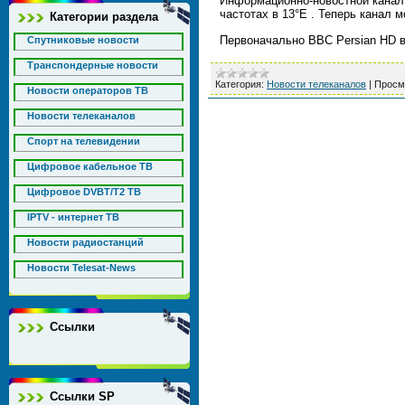
Информационно-новостной канал 
частотах в 13°E . Теперь канал 
Категории раздела
Первоначально BBC Persian HD в
Спутниковые новости
Транспондерные новости
Категория:
Новости телеканалов
|
Просм
Новости операторов ТВ
Новости телеканалов
Спорт на телевидении
Цифровое кабельное ТВ
Цифровое DVBT/T2 ТВ
IPTV - интернет ТВ
Новости радиостанций
Новости Telesat-News
Ссылки
Ссылки SP