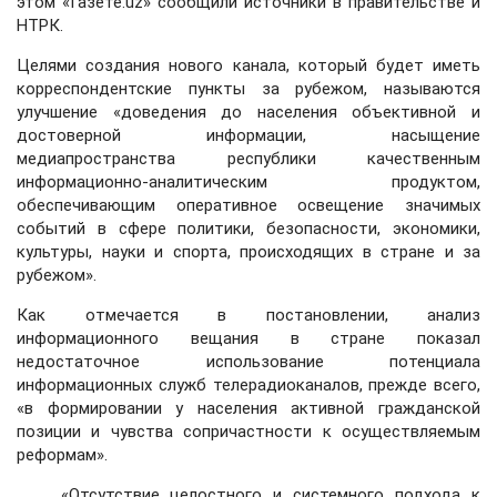
этом «Газете.uz» сообщили источники в правительстве и
НТРК.
Целями создания нового канала, который будет иметь
корреспондентские пункты за рубежом, называются
улучшение «доведения до населения объективной и
достоверной информации, насыщение
медиапространства республики качественным
информационно-аналитическим продуктом,
обеспечивающим оперативное освещение значимых
событий в сфере политики, безопасности, экономики,
культуры, науки и спорта, происходящих в стране и за
рубежом».
Как отмечается в постановлении, анализ
информационного вещания в стране показал
недостаточное использование потенциала
информационных служб телерадиоканалов, прежде всего,
«в формировании у населения активной гражданской
позиции и чувства сопричастности к осуществляемым
реформам».
«Отсутствие целостного и системного подхода к