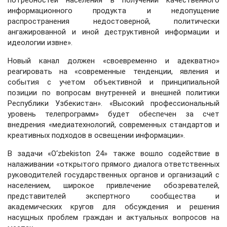
потребностей населения в получении качественного
информационного продукта и недопущение
распространения недостоверной, политически
ангажированной и иной деструктивной информации и
идеологии извне».
Новый канал должен «своевременно и адекватно»
реагировать на «современные тенденции, явления и
события с учетом объективной и принципиальной
позиции по вопросам внутренней и внешней политики
Республики Узбекистан». «Высокий профессиональный
уровень телепрограмм» будет обеспечен за счет
внедрения «медиатехнологий, современных стандартов и
креативных подходов в освещении информации».
В задачи «O‘zbekiston 24» также вошло содействие в
налаживании «открытого прямого диалога ответственных
руководителей государственных органов и организаций с
населением, широкое привлечение обозревателей,
представителей экспертного сообщества и
академических кругов для обсуждения и решения
насущных проблем граждан и актуальных вопросов на