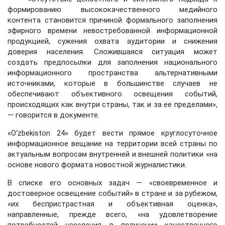
формированию высококачественного медийного
контента становится причиной формального заполнения
эфирного времени невостребованной информационной
продукцией, сужения охвата аудитории и снижения
доверия населения. Сложившаяся ситуация может
создать предпосылки для заполнения национального
информационного пространства альтернативными
источниками, которые в большинстве случаев не
обеспечивают объективного освещения событий,
происходящих как внутри страны, так и за ее пределами»,
— говорится в документе.
«O‘zbekiston 24» будет вести прямое круглосуточное
информационное вещание на территории всей страны по
актуальным вопросам внутренней и внешней политики «на
основе нового формата новостной журналистики.
В списке его основных задач — «своевременное и
достоверное освещение событий» в стране и за рубежом,
«их беспристрастная и объективная оценка»,
направленные, прежде всего, «на удовлетворение