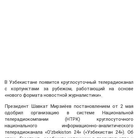
В Узбекистане появится круглосуточный телерадиоканал
с корпунктами за рубежом, работающий на основе
«нового формата новостной журналистики».
Президент Шавкат Мирзиёев постановлением от 2 мая
одобрил организацию в системе Национальной
телерадиокомпании (НТРК) круглосуточного
национального информационно-аналитического
телерадиоканала «O‘zbekiston 24» («Узбекистан 24»). Об