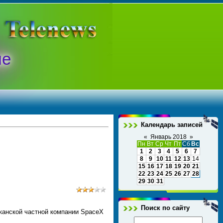
ые
Календарь записей
«
Январь 2018
»
Пн
Вт
Ср
Чт
Пт
Сб
Вс
1
2
3
4
5
6
7
8
9
10
11
12
13
14
15
16
17
18
19
20
21
22
23
24
25
26
27
28
29
30
31
Поиск по сайту
канской частной компании SpaceX