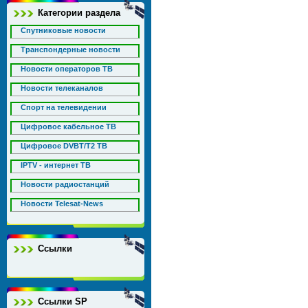
Категории раздела
Спутниковые новости
Транспондерные новости
Новости операторов ТВ
Новости телеканалов
Спорт на телевидении
Цифровое кабельное ТВ
Цифровое DVBT/T2 ТВ
IPTV - интернет ТВ
Новости радиостанций
Новости Telesat-News
Ссылки
Ссылки SP