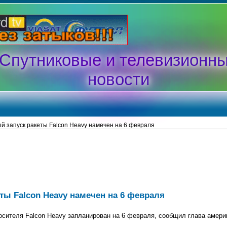
Спутниковые и телевизионн
новости
й запуск ракеты Falcon Heavy намечен на 6 февраля
ты Falcon Heavy намечен на 6 февраля
осителя Falcon Heavy запланирован на 6 февраля, сообщил глава амери