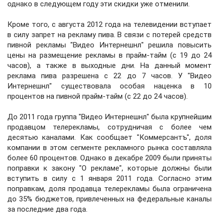
однако в следующем году эти скидки уже отменили.
Кроме того, с августа 2012 года на телевидении вступает
в силу запрет на рекламу пива. В связи с потерей средств
пивной рекламы "Видео Интернешнл" решила повысить
цены на размещение рекламы в прайм-тайм (с 19 до 24
часов), а также в выходные дни. На данный момент
реклама пива разрешена с 22 до 7 часов. У "Видео
Интернешнл" существовала особая наценка в 10
процентов на пивной прайм-тайм (с 22 до 24 часов).
До 2011 года группа "Видео Интернешнл" была крупнейшим
продавцом телерекламы, сотрудничая с более чем
десятью каналами. Как сообщает "Коммерсантъ", доля
компании в этом сегменте рекламного рынка составляла
более 60 процентов. Однако в декабре 2009 были приняты
поправки к закону "О рекламе", которые должны были
вступить в силу с 1 января 2011 года. Согласно этим
поправкам, доля продавца телерекламы была ограничена
до 35% бюджетов, привлеченных на федеральные каналы
за последние два года.