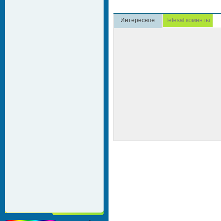
Интересное
Telesat коменты