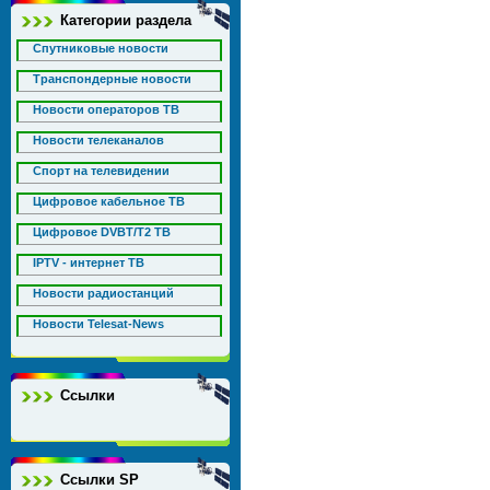
Категории раздела
Спутниковые новости
Транспондерные новости
Новости операторов ТВ
Новости телеканалов
Спорт на телевидении
Цифровое кабельное ТВ
Цифровое DVBT/T2 ТВ
IPTV - интернет ТВ
Новости радиостанций
Новости Telesat-News
Ссылки
Ссылки SP