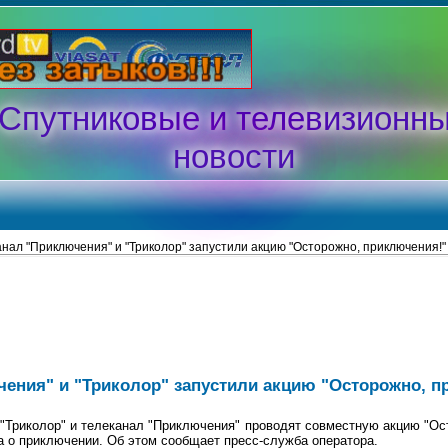
Спутниковые и телевизионн
новости
нал "Приключения" и "Триколор" запустили акцию "Осторожно, приключения!"
ения" и "Триколор" запустили акцию "Осторожно, п
Триколор" и телеканал "Приключения" проводят совместную акцию "Ост
а о приключении. Об этом сообщает пресс-служба оператора.