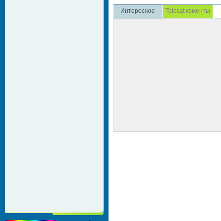
Интересное
Telesat коменты