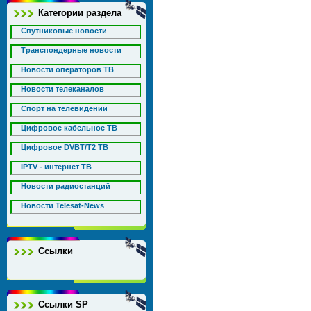
Категории раздела
Спутниковые новости
Транспондерные новости
Новости операторов ТВ
Новости телеканалов
Спорт на телевидении
Цифровое кабельное ТВ
Цифровое DVBT/T2 ТВ
IPTV - интернет ТВ
Новости радиостанций
Новости Telesat-News
Ссылки
Ссылки SP