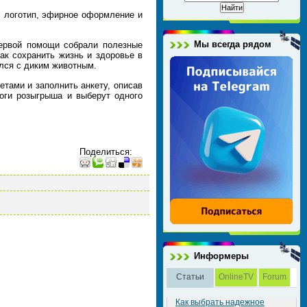
л логотип, эфирное оформление и
Мы всегда рядом
первой помощи собрали полезные
как сохранить жизнь и здоровье в
ился с диким животным.
ветами и заполнить анкету, описав
тоги розыгрыша и выберут одного
Поделиться
:
Информеры
Статьи
OnlineTV
Forum
Как выбрать надежное