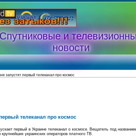
Спутниковые и телевизионн
новости
ине запустят первый телеканал про космос
 первый телеканал про космос
ускает первый в Украине телеканал о космосе. Вещатель под название
ы крупнейших украинских операторов платного ТВ.