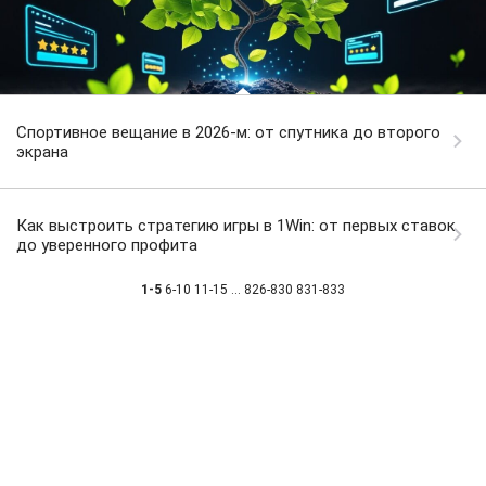
Спортивное вещание в 2026-м: от спутника до второго
экрана
Как выстроить стратегию игры в 1Win: от первых ставок
до уверенного профита
1-5
6-10
11-15
...
826-830
831-833