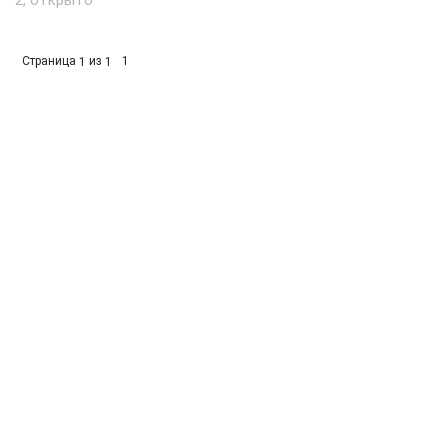
2, открыто
Страница
из
1
1
1