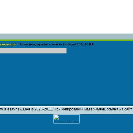
е новости
»
Транспондерные новости Eutelsat 10A, 10.0°E
w.telesat-news.net © 2026-2011. При копировании материалов, ссылка на сай