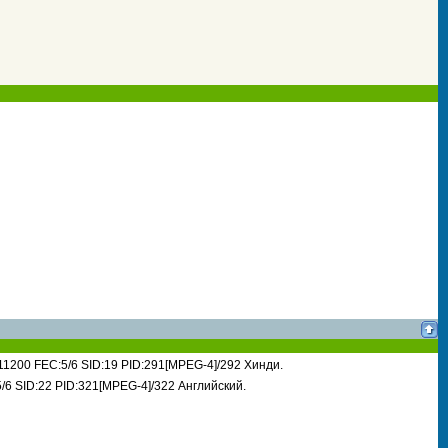
1200 FEC:5/6 SID:19 PID:291[MPEG-4]/292 Хинди.
/6 SID:22 PID:321[MPEG-4]/322 Английский.