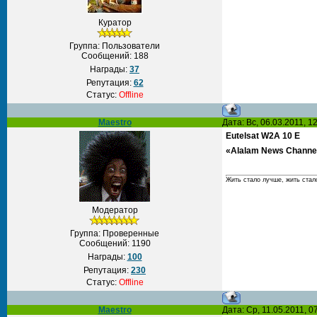
Куратор
Группа: Пользователи
Сообщений:
188
Награды:
37
Репутация:
62
Статус:
Offline
Maestro
Дата: Вс, 06.03.2011, 
Eutelsat W2A 10 E
«Alalam News Channe
Жить стало лучше, жить стал
Модератор
Группа: Проверенные
Сообщений:
1190
Награды:
100
Репутация:
230
Статус:
Offline
Maestro
Дата: Ср, 11.05.2011, 