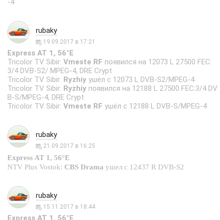
-4
rubaky
19.09.2017 в 17:21
Express AT 1, 56°E
Tricolor TV Sibir:
Vmeste RF
появился на 12073 L 27500 FEC:
3/4 DVB-S2/ MPEG-4, DRE Crypt
Tricolor TV Sibir:
Ryzhiy
ушёл с 12073 L DVB-S2/MPEG-4
Tricolor TV Sibir:
Ryzhiy
появился на 12188 L 27500 FEC:3/4 DV
B-S/MPEG-4, DRE Crypt
Tricolor TV Sibir:
Vmeste RF
ушёл с 12188 L DVB-S/MPEG-4
rubaky
21.09.2017 в 16:25
Express AT 1, 56°E
NTV Plus Vostok:
CBS Drama
ушел с 12437 R DVB-S2
rubaky
15.11.2017 в 18:44
Express AT 1, 56°E