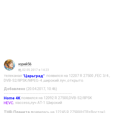
юрий56
02.05.2017 в 14:23
телеканал
появился на 12207 R 27500 ,FEC 3/4 ,
"Царьград"
DVB-S2/8PSK/MPEG-4 ,широкий луч ,открыто.
Добавлено
(20.04.2017, 10:46)
---------------------------------------------
появился на 12092 R 27500,DVB-S2/8PSK
Home 4K
, viaccess,луч AT-1 Широкий
HEVC
ТНВ-Планета п
оявилась на 12245 R 27500(НТВ+Восток)