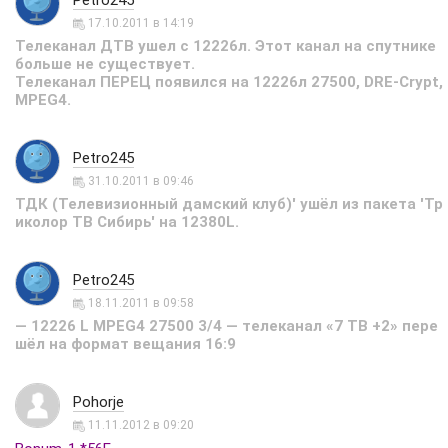
Petro245
17.10.2011 в 14:19
Телеканал ДТВ ушел с 12226л. Этот канал на спутнике
больше не существует.
Телеканал ПЕРЕЦ появился на 12226л 27500, DRE-Crypt,
MPEG4.
Petro245
31.10.2011 в 09:46
ТДК (Телевизионный дамский клуб)' ушёл из пакета 'Тр
иколор ТВ Сибирь' на 12380L.
Petro245
18.11.2011 в 09:58
— 12226 L MPEG4 27500 3/4 — телеканал «7 ТВ +2» пере
шёл на формат вещания 16:9
Pohorje
11.11.2012 в 09:20