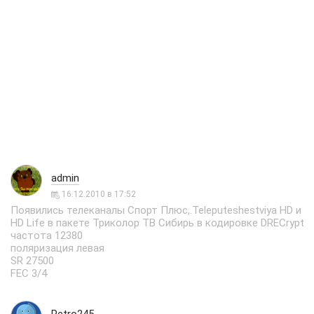
admin
16.12.2010 в 17:52
Появились телеканалы Спорт Плюс,.Teleputeshestviya HD и
HD Life в пакете Триколор ТВ Сибирь в кодировке DRECrypt
частота 12380
поляризация левая
SR 27500
FEC 3/4