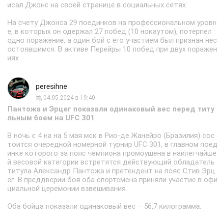
исал Джонс на своей странице в социальных сетях.
На счету Джонса 29 поединков на профессиональном уровн
е, в которых он одержал 27 побед (10 нокаутом), потерпел
одно поражение, а один бой с его участием был признан нес
остоявшимся. В активе Перейры 10 побед при двух поражен
иях
peresihne
04.05.2024 в 19:40
Пантожа и Эрцег показали одинаковый вес перед титу
льным боем на UFC 301
В ночь с 4 на на 5 мая мск в Рио-де Жанейро (Бразилия) сос
тоится очередной номерной турнир UFC 301, в главном поед
инке которого за пояс чемпиона промоушена в наилегчайше
й весовой категории встретятся действующий обладатель
титула Александр Пантожа и претендент на пояс Стив Эрц
ег. В преддверии боя оба спортсмена приняли участие в офи
циальной церемонии взвешивания.
Оба бойца показали одинаковый вес – 56,7 килограмма.