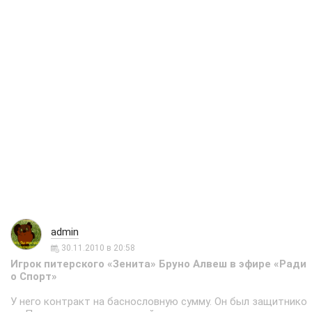
admin
30.11.2010 в 20:58
Игрок питерского «Зенита» Бруно Алвеш в эфире «Ради
о Спорт»
У него контракт на баснословную сумму. Он был защитнико