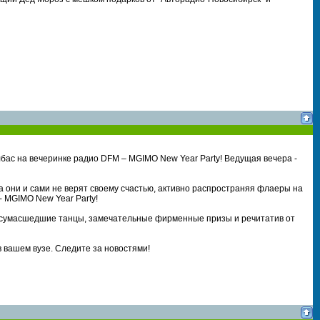
лбас на вечеринке радио DFM – MGIMO New Year Party! Ведущая вечера -
а они и сами не верят своему счастью, активно распространяя флаеры на
- MGIMO New Year Party!
 и сумасшедшие танцы, замечательные фирменные призы и речитатив от
 вашем вузе. Следите за новостями!