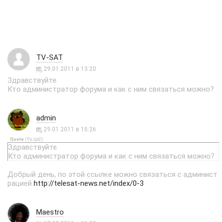
TV-SAT
29.01.2011 в 13:20
Здравствуйте.
Кто администратор форума и как с ним связаться можно?
admin
29.01.2011 в 15:26
Quote
(
)
TV-SAT
Здравствуйте.
Кто администратор форума и как с ним связаться можно?
Добрый день, по этой ссылке можно связаться с админист
рацией
http://telesat-news.net/index/0-3
Maestro