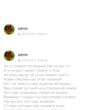
admin
09.05.2011 в 08:31
admin
09.05.2011 в 08:36
Уж отгремел последний бой когда-то,
И отыграл горнист войне отбой,
Но весь народ об этом помнит свято,
И вам обязаны мы этой тишиной!
Нет, не забыть нам, дорогие ветераны,
Ваш подвиг ратный на истерзанной земле,
Хоть мы сражались, глядя на экраны
Внимали с гордостью рассказам о войне!
Как вы все эти годы воевали,
Стояли сутками под пулями в воде,