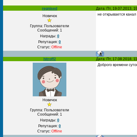
regnised
Дата: Пт, 19.07.2013, 
не открывается канал
Новичок
Группа: Пользователи
Сообщений:
1
Награды:
0
Репутация:
0
Статус:
Offline
hitroff2
Дата: Пт, 17.08.2018, 
Доброго времени суто
Новичок
Группа: Пользователи
Сообщений:
1
Награды:
0
Репутация:
0
Статус:
Offline