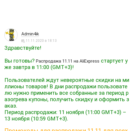
Admin4ik
11.11.2020 в 18:13
Здравствуйте!
Вы готовы?
стартует у
Распродажа 11.11 на AliExpress
же завтра в 11:00 (GMT+3)!
Пользователей ждут невероятные скидки на ми
ллионы товаров! В дни распродажи пользовате
лю нужно применить все собранные за период р
азогрева купоны, получить скидку и оформить з
аказ.
Период распродажи: 11 ноября (11:00 GMT+3) –
13 ноября (10:59 GMT+3).
Промокоды для распродажи 11.11 для всех