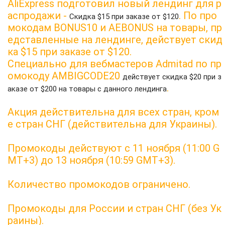
AliExpress подготовил новый лендинг для р
аспродажи -
. По про
Скидка $15 при заказе от $120
мокодам BONUS10 и AEBONUS на товары, пр
едставленные на лендинге, действует скид
ка $15 при заказе от $120.
Специально для вебмастеров Admitad по пр
омокоду AMBIGCODE20
действует скидка $20 при з
.
аказе от $200 на товары с данного лендинга
Акция действительна для всех стран, кром
е стран СНГ (действительна для Украины).
Промокоды действуют с 11 ноября (11:00 G
MT+3) до 13 ноября (10:59 GMT+3).
Количество промокодов ограничено.
Промокоды для России и стран СНГ (без Ук
раины).