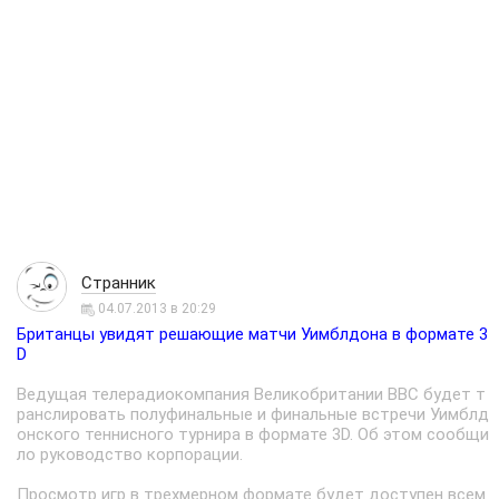
Странник
04.07.2013 в 20:29
Британцы увидят решающие матчи Уимблдона в формате 3
D
Ведущая телерадиокомпания Великобритании BBC будет т
ранслировать полуфинальные и финальные встречи Уимблд
онского теннисного турнира в формате 3D. Об этом сообщи
ло руководство корпорации.
Просмотр игр в трехмерном формате будет доступен всем