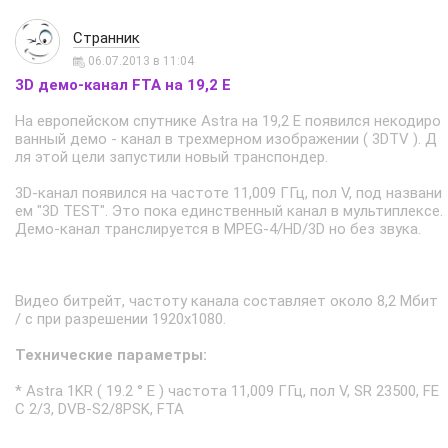
Странник
06.07.2013 в 11:04
3D демо-канал FTA на 19,2 E
На европейском спутнике Astra на 19,2 Е появился некодиро
ванный демо - канал в трехмерном изображении ( 3DTV ). Д
ля этой цели запустили новый транспондер.
3D-канал появился на частоте 11,009 ГГц, пол V, под названи
ем "3D TEST". Это пока единственный канал в мультиплексе.
Демо-канал транслируется в MPEG-4/HD/3D но без звука.
Видео битрейт, частоту канала составляет около 8,2 Мбит
/ с при разрешении 1920x1080.
Технические параметры:
* Astra 1KR ( 19.2 ° E ) частота 11,009 ГГц, пол V, SR 23500, FE
C 2/3, DVB-S2/8PSK, FTA