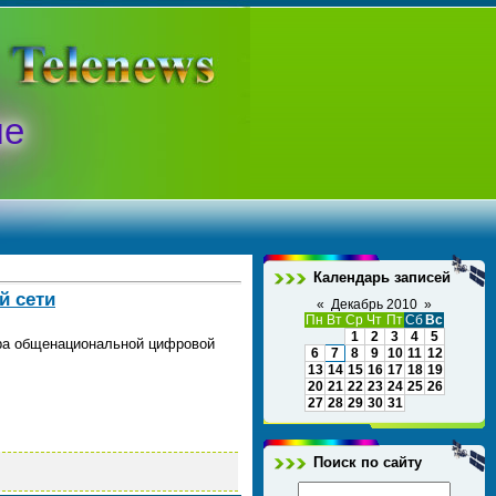
ые
Календарь записей
й сети
«
Декабрь 2010
»
Пн
Вт
Ср
Чт
Пт
Сб
Вс
1
2
3
4
5
ера общенациональной цифровой
6
7
8
9
10
11
12
13
14
15
16
17
18
19
20
21
22
23
24
25
26
27
28
29
30
31
Поиск по сайту