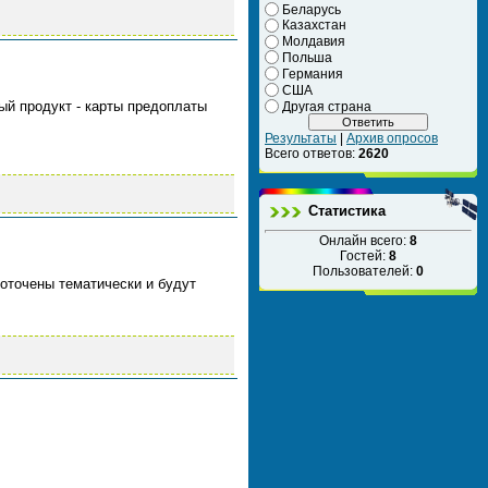
Беларусь
Казахстан
Молдавия
Польша
Германия
США
й продукт - карты предоплаты
Другая страна
Результаты
|
Архив опросов
Всего ответов:
2620
Статистика
Онлайн всего:
8
Гостей:
8
Пользователей:
0
доточены тематически и будут