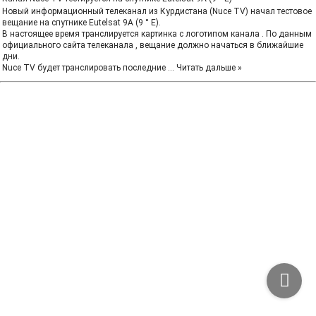
Новый информационный телеканал из Курдистана (Nuce TV) начал тестовое
вещание на спутнике Eutelsat 9A (9 ° E).
В настоящее время транслируется картинка с логотипом канала . По данным
официального сайта телеканала , вещание должно начаться в ближайшие
дни.
Nucе TV будет транслировать последние
...
Читать дальше »