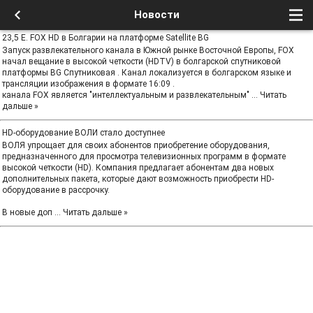
Новости
23,5 E. FOX HD в Болгарии на платформе Satellite BG
Запуск развлекательного канала в Южной рынке Восточной Европы, FOX
начал вещание в высокой четкости (HDTV) в болгарской спутниковой
платформы BG Спутниковая . Канал локализуется в болгарском языке и
трансляции изображения в формате 16:09 .
канала FOX является "интеллектуальным и развлекательным"
...
Читать
дальше »
HD-оборудование ВОЛИ стало доступнее
ВОЛЯ упрощает для своих абонентов приобретение оборудования,
предназначенного для просмотра телевизионных программ в формате
высокой четкости (HD). Компания предлагает абонентам два новых
дополнительных пакета, которые дают возможность приобрести HD-
оборудование в рассрочку.
В новые доп
...
Читать дальше »