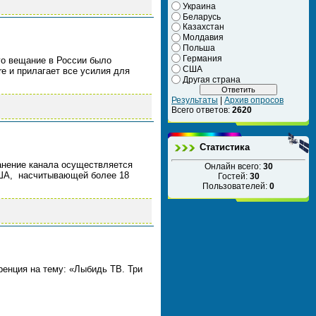
Украина
Беларусь
Казахстан
Молдавия
Польша
Германия
его вещание в России было
США
re и прилагает все усилия для
Другая страна
Результаты
|
Архив опросов
Всего ответов:
2620
Статистика
анение канала осуществляется
Онлайн всего:
30
США, насчитывающей более 18
Гостей:
30
Пользователей:
0
ренция на тему: «Лыбидь ТВ. Три