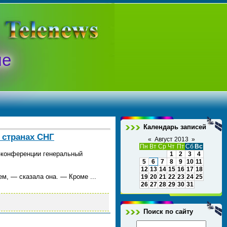
ые
Календарь записей
 странах СНГ
«
Август 2013
»
Пн
Вт
Ср
Чт
Пт
Сб
Вс
-конференции генеральный
1
2
3
4
5
6
7
8
9
10
11
12
13
14
15
16
17
18
аем, — сказала она. — Кроме
...
19
20
21
22
23
24
25
26
27
28
29
30
31
Поиск по сайту