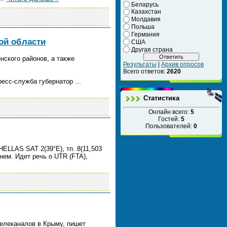
Беларусь
Казахстан
Молдавия
Польша
Германия
ой области
США
Другая страна
нского районов, а также
Результаты
|
Архив опросов
Всего ответов:
2620
ресс-служба губернатор
...
Статистика
Онлайн всего:
5
Гостей:
5
Пользователей:
0
ELLAS SAT 2(39°E), тп. 8(11,503
нем. Идет речь о UTR (FTA),
телеканалов в Крыму, пишет