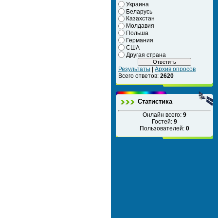
Украина
Беларусь
Казахстан
Молдавия
Польша
Германия
США
Другая страна
Результаты
|
Архив опросов
Всего ответов:
2620
Статистика
Онлайн всего:
9
Гостей:
9
Пользователей:
0