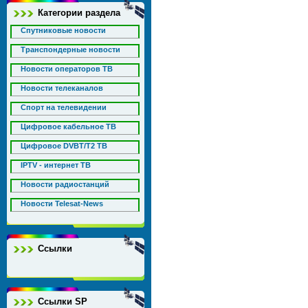
Категории раздела
Спутниковые новости
Транспондерные новости
Новости операторов ТВ
Новости телеканалов
Спорт на телевидении
Цифровое кабельное ТВ
Цифровое DVBT/T2 ТВ
IPTV - интернет ТВ
Новости радиостанций
Новости Telesat-News
Ссылки
Ссылки SP