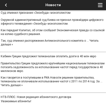
Новости
Суд отменил признание «Зеонбуда» монополистом
Окружной административный суд Киева не признал провайдера цифрового
эфирного телевидения «Зеонбуд» монополистом.
Как передает Капитал, об этом сообшает Экономическая правда со ссылкой
на копию судебного решения.
Так, суд отменил распоряжение Антимонопольного комитета о
...
Читать
дальше »
Кабмин Греции предложил телеканалам оплатить долги в 40 млн евро
Правительство Греции предложило крупнейшим национальным телеканалам
погасить задолженность за использование частот перед государством в 40
миллионов евро.
Как говорится в поступившем в РИА Новости решении правительства,
телеканалы не оплачивали использование частот с 2011 по 2014 год. За
...
Читать дальше »
НТВ-ПЛЮС. Новая редакция абонентского договора
Уважаемые абоненты!