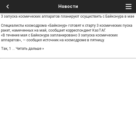
Новости
3 запуска космических аппаратов планируют осуществить с Байконура в мае
Специалисты космодрома «Байконур» готовят к старту 3 космических пуска
ракет, намеченных на май, сообщает корреспондент КазТАГ.
«В течение мая с Байконура запланировано 3 запуска космических
аппаратов», — сообщил источник на космодроме в пятницу.
Так, 1
...
Читать дальше »