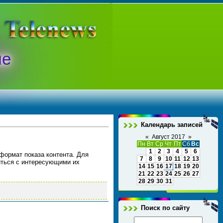
ые
Календарь записей
«
Август 2017
»
Пн
Вт
Ср
Чт
Пт
Сб
Вс
1
2
3
4
5
6
формат показа контента. Для
7
8
9
10
11
12
13
миться с интересующими их
14
15
16
17
18
19
20
21
22
23
24
25
26
27
28
29
30
31
Поиск по сайту