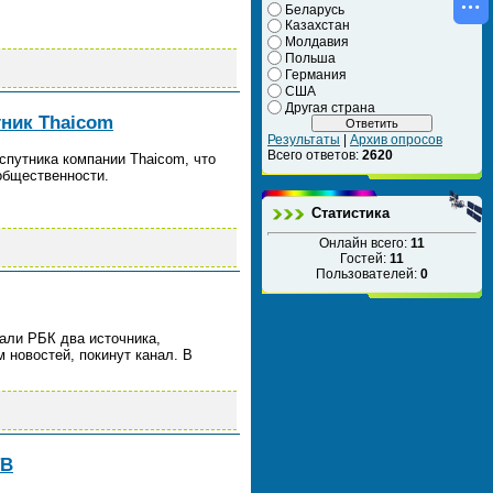
Беларусь
Казахстан
Молдавия
Польша
Германия
США
Другая страна
тник Thaicom
Результаты
|
Архив опросов
Всего ответов:
2620
спутника компании Thaicom, что
общественности.
Статистика
Онлайн всего:
11
Гостей:
11
Пользователей:
0
зали РБК два источника,
 новостей, покинут канал. В
ТВ