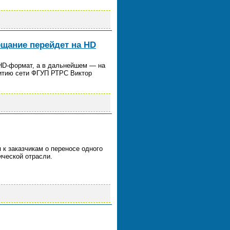
ещание перейдет на HD
HD-формат, а в дальнейшем — на
витию сети ФГУП РТРС Виктор
 к заказчикам о переносе одного
ической отрасли.