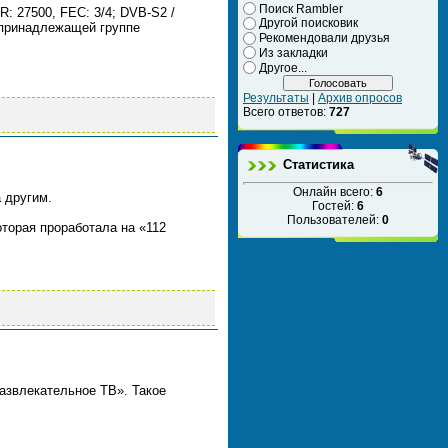
Поиск Rambler
SR: 27500, FEC: 3/4; DVB-S2 /
Другой поисковик
 принадлежащей группе
Рекомендовали друзья
Из закладки
Другое...
Результаты
|
Архив опросов
Всего ответов:
727
Статистика
Онлайн всего:
6
 другим.
Гостей:
6
Пользователей:
0
торая проработала на «112
азвлекательное ТВ». Такое