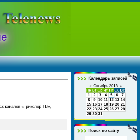
ые
Календарь записей
«
Октябрь 2018
»
Пн
Вт
Ср
Чт
Пт
Сб
Вс
1
2
3
4
5
6
7
8
9
10
11
12
13
14
15
16
17
18
19
20
21
ск каналов «Триколор ТВ»,
22
23
24
25
26
27
28
29
30
31
Поиск по сайту